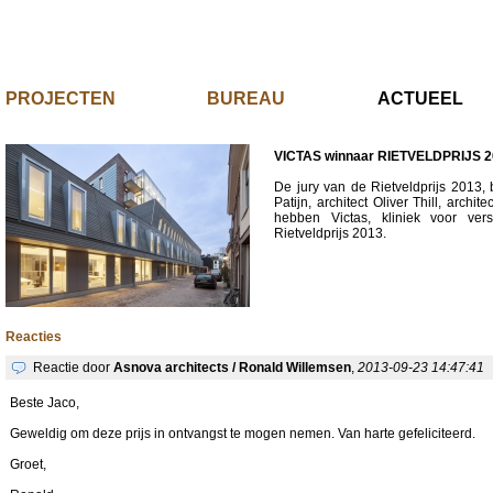
PROJECTEN
BUREAU
ACTUE
VICTAS winnaar RIETVELDPRIJS 
De jury van de Rietveldprijs 2013,
Patijn, architect Oliver Thill, arch
hebben Victas, kliniek voor ver
Rietveldprijs 2013.
Reacties
Reactie door
Asnova architects / Ronald Willemsen
,
2013-09-23 14:47:41
Beste Jaco,
Geweldig om deze prijs in ontvangst te mogen nemen. Van harte gefeliciteerd.
Groet,