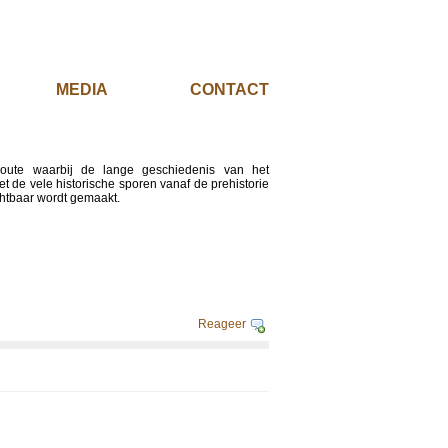
EL
MEDIA
CONTACT
route waarbij de lange geschiedenis van het
t de vele historische sporen vanaf de prehistorie
chtbaar wordt gemaakt.
Reageer