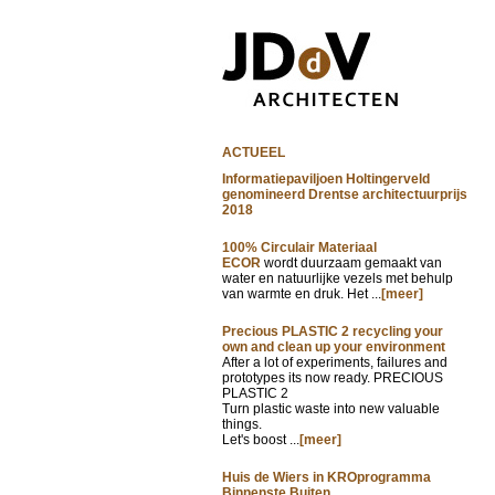
ACTUEEL
Informatiepaviljoen Holtingerveld
genomineerd Drentse architectuurprijs
2018
100% Circulair Materiaal
ECOR
wordt duurzaam gemaakt van
water en natuurlijke vezels met behulp
van warmte en druk. Het ...
[meer]
Precious PLASTIC 2 recycling your
own and clean up your environment
After a lot of experiments, failures and
prototypes its now ready. PRECIOUS
PLASTIC 2
Turn plastic waste into new valuable
things.
Let's boost ...
[meer]
Huis de Wiers in KROprogramma
Binnenste Buiten