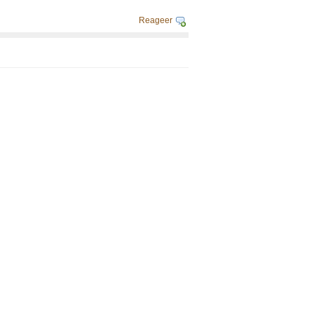
Reageer