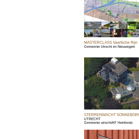
MASTERCLASS Vaartsche Rijn
Gemeente Utrecht en Nieuwegein
STERRENWACHT SONNEBOR
UTRECHT
Gemeente utrecht/KF Heinfonds